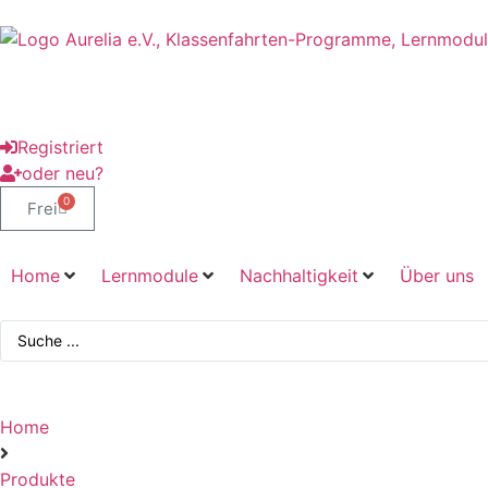
Registriert
oder neu?
0
Frei
Home
Lernmodule
Nachhaltigkeit
Über uns
Home
Produkte