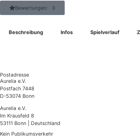
Bewertungen: 0
Beschreibung
Infos
Spielverlauf
Z
Postadresse
Aurelia e.V.
Postfach 7448
D-53074 Bonn
Aurelia e.V.
Im Krausfeld 8
53111 Bonn | Deutschland
Kein Publikumsverkehr