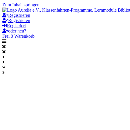
Zum Inhalt springen
Registrieren
Registrieren
Registriert
oder neu?
Frei
0
Warenkorb