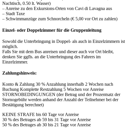
Nachtisch, 0.50 lt. Wasser)
– Anreise zu den Exkursions-Orten von Cavi di Lavagna aus
– Stadt Taxe
– Schwimmanzüge zum Schnorcheln (€ 5,00 vor Ort zu zahlen)
Einzel- oder Doppelzimmer für die Gruppenleitung
Sowohl die Unterbringung in Doppel- als auch in Einzelzimmern ist
möglich.
Falls Sie mit dem Bus anreisen und dieser auch vor Ort bleibt,
denken Sie ggfls. an die Unterbringung des Fahrers im
Einzelzimmer.
Zahlungshinweis:
Konto & Zahlung 30 % Anzahlung innerhalb 2 Wochen nach
Buchung Komplette Restzahlung 5 Wochen vor Anreise
STORNOBEDINGUNGEN (der Betrag und der Prozentsatz der
Stornogebühr werden anhand der Anzahl der Teilnehmer bei der
Bestätigung berechnet)
KEINE STRAFE bis 60 Tage vor Anreise
30 % des Betrages ab 59 bis 31 Tage vor Anreise
50 % des Betrages ab 30 bis 21 Tage vor Anreise