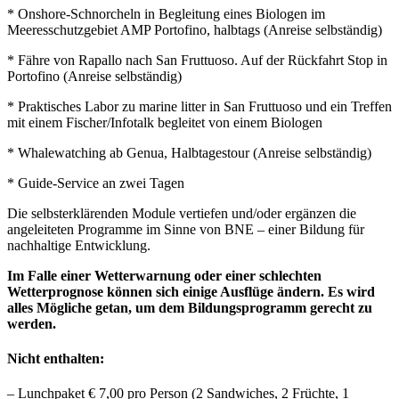
* Onshore-Schnorcheln in Begleitung eines Biologen im
Meeresschutzgebiet AMP Portofino, halbtags (Anreise selbständig)
* Fähre von Rapallo nach San Fruttuoso. Auf der Rückfahrt Stop in
Portofino (Anreise selbständig)
* Praktisches Labor zu marine litter in San Fruttuoso und ein Treffen
mit einem Fischer/Infotalk begleitet von einem Biologen
* Whalewatching ab Genua, Halbtagestour (Anreise selbständig)
* Guide-Service an zwei Tagen
Die selbsterklärenden Module vertiefen und/oder ergänzen die
angeleiteten Programme im Sinne von BNE – einer Bildung für
nachhaltige Entwicklung.
Im Falle einer Wetterwarnung oder einer schlechten
Wetterprognose können sich einige Ausflüge ändern. Es wird
alles Mögliche getan, um dem Bildungsprogramm gerecht zu
werden.
Nicht enthalten:
– Lunchpaket € 7,00 pro Person (2 Sandwiches, 2 Früchte, 1