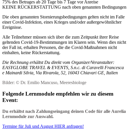
75% des Betrages ab 20 Tage bis 7 Tage vor Anreise
KEINE RÜCKERSTATTUNG nach oben genannten Bedingungen
Die oben genannten Stornierungsbedingungen gelten nicht im Falle
einer Covid-Infektion, eines Krieges und/oder außergewöhnlicher
Ereignisse.
Alle Teilnehmer müssen sich über die zum Zeitpunkt ihrer Reise
geltenden Covid-19-Bestimmungen im Klaren sein. Wenn dies nicht
der Fall ist, erhalten Personen, die die Covid-Maßnahmen nicht
einhalten, keine Rückerstattung.
Die Rechnung erhältst Du direkt vom Organizer/Veranstalter:
EASYGLOBE TRAVEL & EVENTS, S.n.c. di Caravelli Francesca
e Mainardi Silvia, Via Rivarola, 52, 16043 Chiavari GE, Italien
Bilder: © Dr. Emilio Mancuso, Meeresbiologe
Folgende Lernmodule empfehlen wir zu diesem
Event:
Du erhältst nach Zahlungseingang deinen Code für alle Aurelia
Lernmodule zur Auswahl.
Termine für Juli und August HIER anfragen!