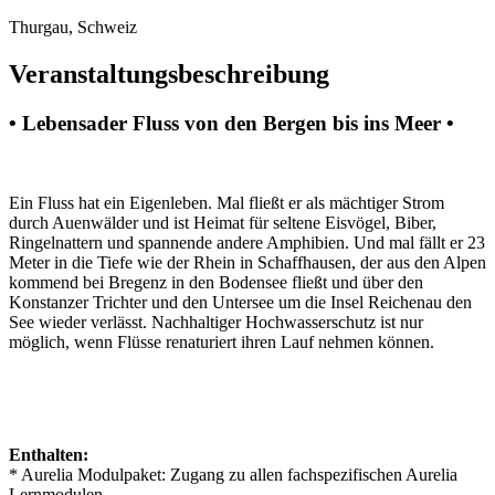
Thurgau, Schweiz
Veranstaltungsbeschreibung
• Lebensader Fluss von den Bergen bis ins Meer •
Ein Fluss hat ein Eigenleben. Mal fließt er als mächtiger Strom
durch Auenwälder und ist Heimat für seltene Eisvögel, Biber,
Ringelnattern und spannende andere Amphibien. Und mal fällt er 23
Meter in die Tiefe wie der Rhein in Schaffhausen, der aus den Alpen
kommend bei Bregenz in den Bodensee fließt und über den
Konstanzer Trichter und den Untersee um die Insel Reichenau den
See wieder verlässt. Nachhaltiger Hochwasserschutz ist nur
möglich, wenn Flüsse renaturiert ihren Lauf nehmen können.
Enthalten:
* Aurelia Modulpaket: Zugang zu allen fachspezifischen Aurelia
Lernmodulen