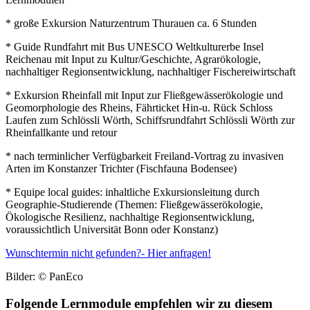
* große Exkursion Naturzentrum Thurauen ca. 6 Stunden
* Guide Rundfahrt mit Bus UNESCO Weltkulturerbe Insel
Reichenau mit Input zu Kultur/Geschichte, Agrarökologie,
nachhaltiger Regionsentwicklung, nachhaltiger Fischereiwirtschaft
* Exkursion Rheinfall mit Input zur Fließgewässerökologie und
Geomorphologie des Rheins, Fährticket Hin-u. Rück Schloss
Laufen zum Schlössli Wörth, Schiffsrundfahrt Schlössli Wörth zur
Rheinfallkante und retour
* nach terminlicher Verfügbarkeit Freiland-Vortrag zu invasiven
Arten im Konstanzer Trichter (Fischfauna Bodensee)
* Equipe local guides: inhaltliche Exkursionsleitung durch
Geographie-Studierende (Themen: Fließgewässerökologie,
Ökologische Resilienz, nachhaltige Regionsentwicklung,
voraussichtlich Universität Bonn oder Konstanz)
Wunschtermin nicht gefunden?- Hier anfragen!
Bilder: © PanEco
Folgende Lernmodule empfehlen wir zu diesem